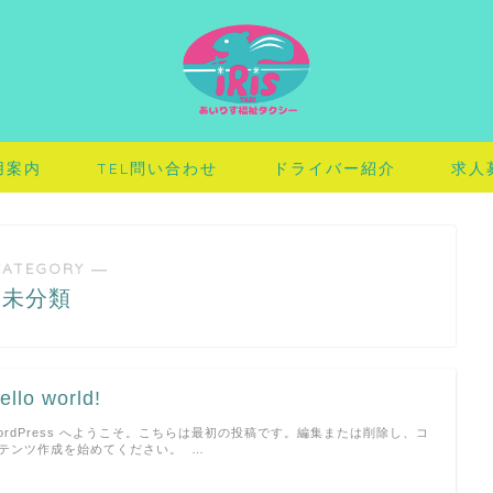
用案内
TEL問い合わせ
ドライバー紹介
求人
CATEGORY ―
未分類
ello world!
ordPress へようこそ。こちらは最初の投稿です。編集または削除し、コ
テンツ作成を始めてください。 …