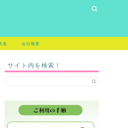
募集
会社概要
サイト内を検索！